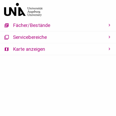
Menü
Reset
Hilfe
Fächer/Bestände
Servicebereiche
Karte anzeigen